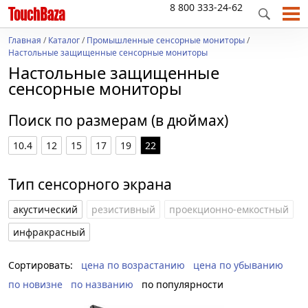
8 800 333-24-62
Главная
/
Каталог
/
Промышленные сенсорные мониторы
/
Настольные защищенные сенсорные мониторы
Настольные защищенные
сенсорные мониторы
Поиск по размерам (в дюймах)
10.4
12
15
17
19
22
Тип сенсорного экрана
акустический
резистивный
проекционно-емкостный
инфракрасный
Сортировать:
цена по возрастанию
цена по убыванию
по новизне
по названию
по популярности