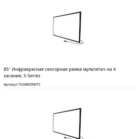
85" Инфракрасная сенсорная рамка мультитач на 4
касания, S-Series
Артикул TG0485IRMTS