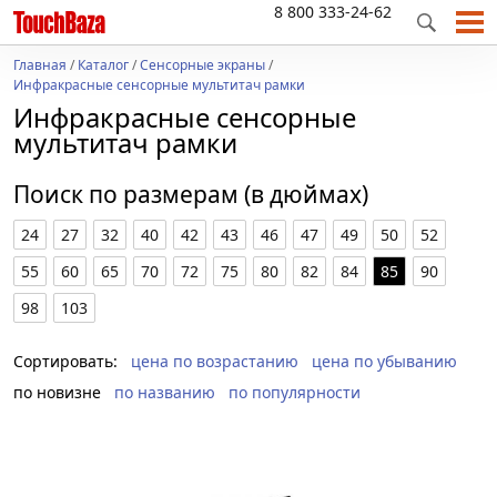
8 800 333-24-62
Главная
/
Каталог
/
Сенсорные экраны
/
Инфракрасные сенсорные мультитач рамки
Инфракрасные сенсорные
мультитач рамки
Поиск по размерам (в дюймах)
24
27
32
40
42
43
46
47
49
50
52
55
60
65
70
72
75
80
82
84
85
90
98
103
Сортировать:
цена по возрастанию
цена по убыванию
по новизне
по названию
по популярности