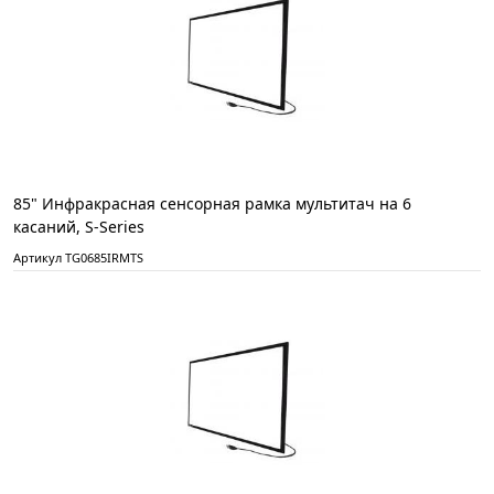
85" Инфракрасная сенсорная рамка мультитач на 6
касаний, S-Series
Артикул TG0685IRMTS