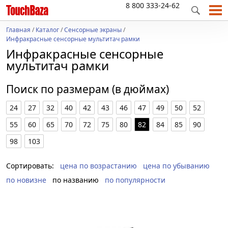
8 800 333-24-62
Главная
/
Каталог
/
Сенсорные экраны
/
Инфракрасные сенсорные мультитач рамки
Инфракрасные сенсорные
мультитач рамки
Поиск по размерам (в дюймах)
24
27
32
40
42
43
46
47
49
50
52
55
60
65
70
72
75
80
82
84
85
90
98
103
Сортировать:
цена по возрастанию
цена по убыванию
по новизне
по названию
по популярности