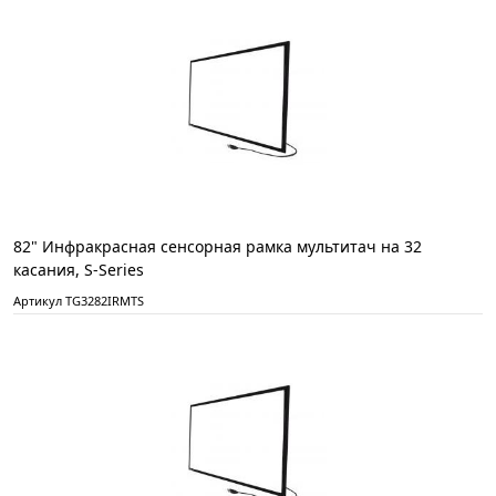
82" Инфракрасная сенсорная рамка мультитач на 32
касания, S-Series
Артикул TG3282IRMTS