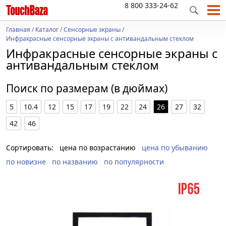
8 800 333-24-62
Главная
/
Каталог
/
Сенсорные экраны
/
Инфракрасные сенсорные экраны с антивандальным стеклом
Инфракрасные сенсорные экраны с
антивандальным стеклом
Поиск по размерам (в дюймах)
5
10.4
12
15
17
19
22
24
26
27
32
42
46
Сортировать:
цена по возрастанию
цена по убыванию
по новизне
по названию
по популярности