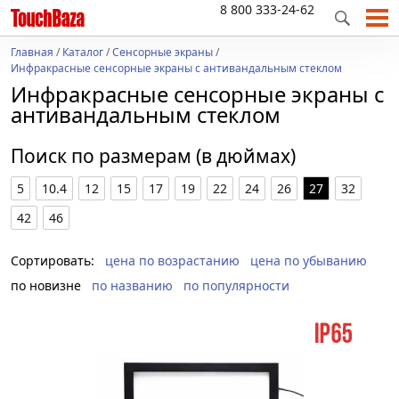
8 800 333-24-62
Главная
/
Каталог
/
Сенсорные экраны
/
Инфракрасные сенсорные экраны с антивандальным стеклом
Инфракрасные сенсорные экраны с
антивандальным стеклом
Поиск по размерам (в дюймах)
5
10.4
12
15
17
19
22
24
26
27
32
42
46
Сортировать:
цена по возрастанию
цена по убыванию
по новизне
по названию
по популярности