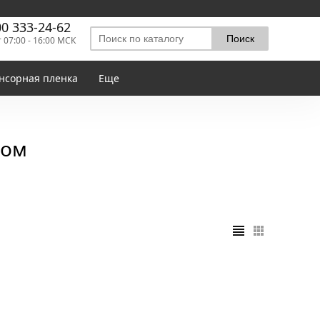
00 333-24-62
т 07:00 - 16:00 МСК
нсорная пленка
Еще
лом