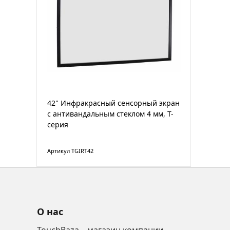
42" Инфракрасный сенсорный экран
с антивандальным стеклом 4 мм, T-
серия
Артикул TGIRT42
О нас