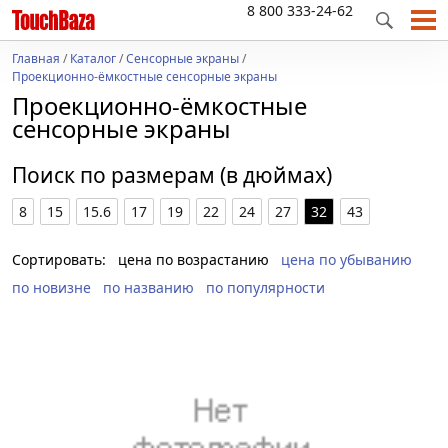
8 800 333-24-62
Главная
/
Каталог
/
Сенсорные экраны
/
Проекционно-ёмкостные сенсорные экраны
Проекционно-ёмкостные
сенсорные экраны
Поиск по размерам (в дюймах)
8
15
15.6
17
19
22
24
27
32
43
Сортировать:
цена по возрастанию
цена по убыванию
по новизне
по названию
по популярности