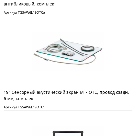
антибликовый, комплект
Артикул TGSAW6L19OTCa
19" Сенсорный акустический экран MT- ОТС, провод сзади,
6 мм, комплект
Артикул TGSAW6L19OTC1