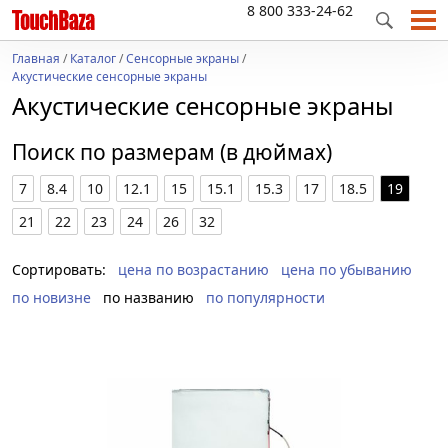
8 800 333-24-62
Главная
/
Каталог
/
Сенсорные экраны
/
Акустические сенсорные экраны
Акустические сенсорные экраны
Поиск по размерам (в дюймах)
7
8.4
10
12.1
15
15.1
15.3
17
18.5
19
21
22
23
24
26
32
Сортировать:
цена по возрастанию
цена по убыванию
по новизне
по названию
по популярности