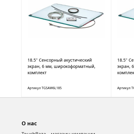
18.5" Сенсорный акустический
18.5" С
экран, 6 мм, широкоформатный,
экран, 
комплект
комплек
Артикул TGSAW6L185
Артикул 
О нас