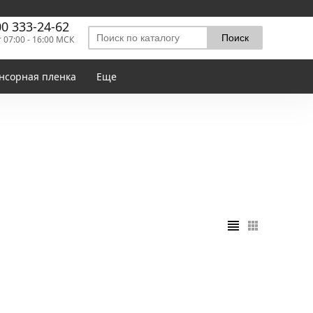
00 333-24-62
т 07:00 - 16:00 МСК
нсорная пленка
Еще