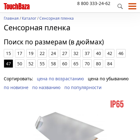
8 800 333-24-62
Главная
/
Каталог
/
Сенсорная пленка
Сенсорная пленка
Поиск по размерам (в дюймах)
15
17
19
22
24
27
32
37
40
42
46
47
50
52
55
58
60
65
70
80
84
Сортировать:
цена по возрастанию
цена по убыванию
по новизне
по названию
по популярности