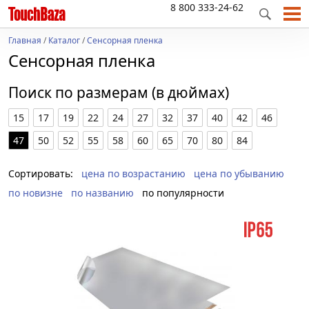
8 800 333-24-62
Главная
/
Каталог
/
Сенсорная пленка
Сенсорная пленка
Поиск по размерам (в дюймах)
15
17
19
22
24
27
32
37
40
42
46
47
50
52
55
58
60
65
70
80
84
Сортировать:
цена по возрастанию
цена по убыванию
по новизне
по названию
по популярности