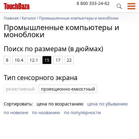
8 800 333-24-62
Главная
/
Каталог
/
Промышленные компьютеры и моноблоки
Промышленные компьютеры и
моноблоки
Поиск по размерам (в дюймах)
8
10.4
12.1
15
17
22
Тип сенсорного экрана
резистивный
проекционно-емкостный
Сортировать:
цена по возрастанию
цена по убыванию
по новизне
по названию
по популярности