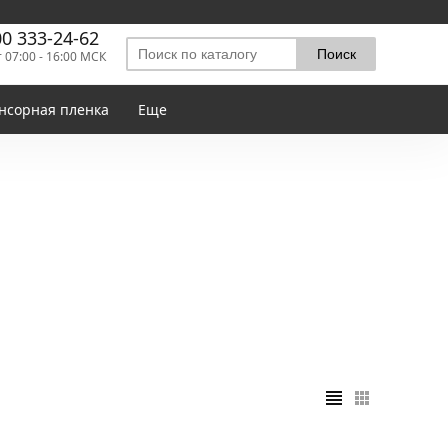
00 333-24-62
т 07:00 - 16:00 МСК
нсорная пленка
Еще