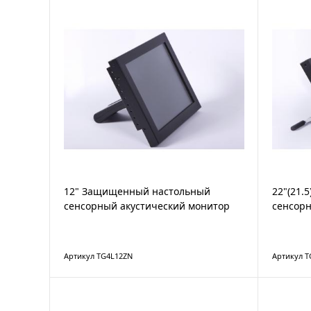
12" Защищенный настольный
22"(21.
сенсорный акустический монитор
сенсорн
Артикул TG4L12ZN
Артикул 