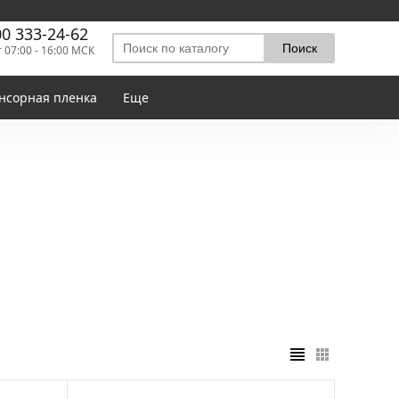
00 333-24-62
т 07:00 - 16:00 МСК
нсорная пленка
Еще