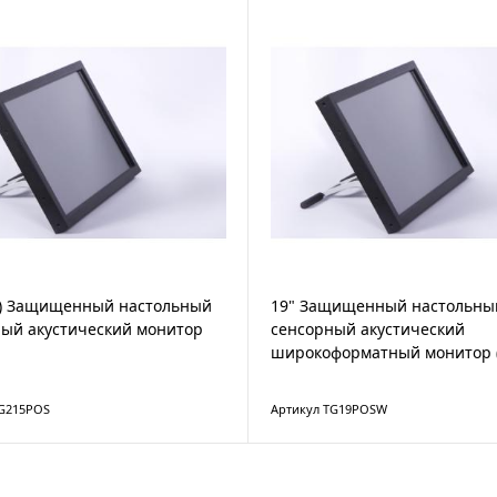
5) Защищенный настольный
19" Защищенный настольны
ый акустический монитор
сенсорный акустический
широкоформатный монитор (
TG215POS
Артикул TG19POSW