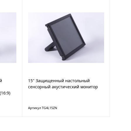
й
15" Защищенный настольный
сенсорный акустический монитор
16:9)
Артикул TG4L15ZN