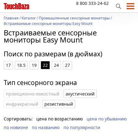
8 800 333-24-62
Главная
/
Каталог
/
Промышленные сенсорные мониторы
/
Встраиваемые сенсорные мониторы Easy Mount
Встраиваемые сенсорные
мониторы Easy Mount
Поиск по размерам (в дюймах)
17
18.5
19
22
24
27
Тип сенсорного экрана
проекционно-емкостный
акустический
инфракрасный
резистивный
Сортировать:
цена по возрастанию
цена по убыванию
по новизне
по названию
по популярности