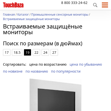
8 800 333-24-62
Главная
/
Каталог
/
Промышленные сенсорные мониторы
/
Встраиваемые защищёные мониторы
Встраиваемые защищёные
мониторы
Поиск по размерам (в дюймах)
17
18.5
19
22
24
27
Сортировать:
цена по возрастанию
цена по убыванию
по новизне
по названию
по популярности