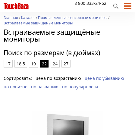
8 800 333-24-62
Главная
/
Каталог
/
Промышленные сенсорные мониторы
/
Встраиваемые защищёные мониторы
Встраиваемые защищёные
мониторы
Поиск по размерам (в дюймах)
17
18.5
19
22
24
27
Сортировать:
цена по возрастанию
цена по убыванию
по новизне
по названию
по популярности