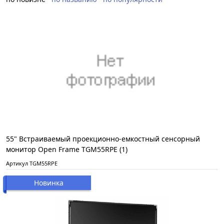
55" Встраиваемый проекционно-емкостный сенсорный
монитор Open Frame TGM55RPE (1)
Артикул TGM55RPE
Новинка