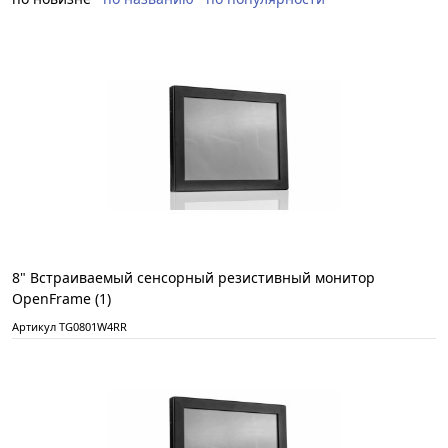
8" Встраиваемый сенсорный резистивный монитор
OpenFrame (1)
Артикул TG0801W4RR