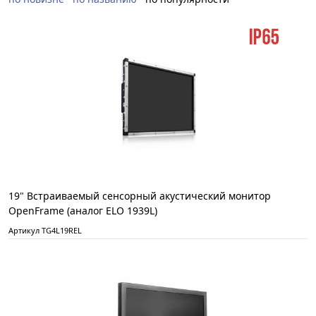
19" Встраиваемый сенсорный акустический монитор
OpenFrame (аналог ELO 1939L)
Артикул TG4L19REL