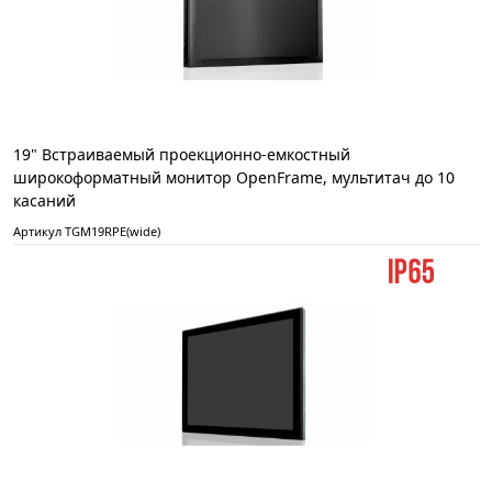
19" Встраиваемый проекционно-емкостный
широкоформатный монитор OpenFrame, мультитач до 10
касаний
Артикул TGM19RPE(wide)