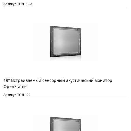
Артикул TG6L19Ra
19" Встраиваемый сенсорный акустический монитор
OpenFrame
Артикул TG4L19R