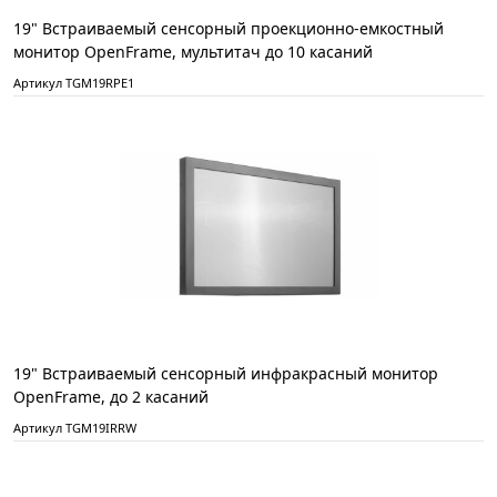
19" Встраиваемый сенсорный проекционно-емкостный
монитор OpenFrame, мультитач до 10 касаний
Артикул TGM19RPE1
19" Встраиваемый сенсорный инфракрасный монитор
OpenFrame, до 2 касаний
Артикул TGM19IRRW