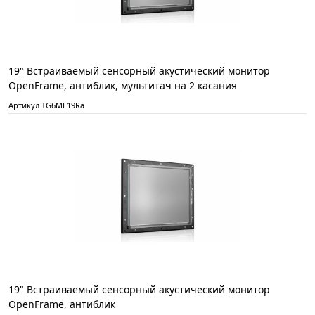
19" Встраиваемый сенсорный акустический монитор
OpenFrame, антиблик, мультитач на 2 касания
Артикул TG6ML19Ra
19" Встраиваемый сенсорный акустический монитор
OpenFrame, антиблик