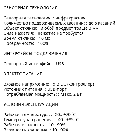
СЕНСОРНАЯ ТЕХНОЛОГИЯ
Сенсорная технология: : инфракрасная
Количество поддерживаемых касаний: : до 6 касаний
Объект отклика: : любой предмет толще 3 мм
Сила нажатия: : нажатие не требуется
Время отклика: : 10 мс
Прозрачность: : 100%
ИНТЕРФЕЙСЫ ПОДКЛЮЧЕНИЯ
Сенсорный интерфейс: : USB
ЭЛЕКТРОПИТАНИЕ
Входное напряжение: : 5 В DC (контроллер)
Источник питания: : USB-порт
Потребляемая мощность: : Макс. 2 Вт
УСЛОВИЯ ЭКСПЛУАТАЦИИ
Рабочая температура: : -20...+70 `C
Температура хранения: : -40...+85 `C
Рабочая влажность: : 10...90%
Влажность хранения: : 10...90%