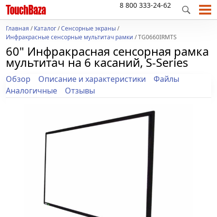
8 800 333-24-62
Главная
/
Каталог
/
Сенсорные экраны
/
Инфракрасные сенсорные мультитач рамки
/ TG0660IRMTS
60" Инфракрасная сенсорная рамка
мультитач на 6 касаний, S-Series
Обзор
Описание и характеристики
Файлы
Аналогичные
Отзывы