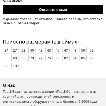
Оставить отзыв
У данного товара нет отзывов. Станьте первым, кто оставил
отзыв об этом товаре!
Поиск по размерам (в дюймах)
24
27
32
40
42
43
46
47
49
50
52
55
60
65
70
72
75
80
82
84
85
90
98
103
О нас
TouchBaza – магазин компании «TouchGames», одного из
крупнейших производителей сенсорного и
антивандального оборудования для бизнеса. С 2004 года