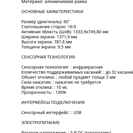
Материал: алюминиевая рамка
ОСНОВНЫЕ ХАРАКТЕРИСТИКИ
Размер (диагональ): 60''
Соотношение сторон: 16:9
Активная область (ШхВ): 1333,9х749,80 мм
Ширина экрана: 1371,9 мм
Высота экрана: 787,8 мм
Толщина экрана: 9,5 мм
СЕНСОРНАЯ ТЕХНОЛОГИЯ
Сенсорная технология: : инфракрасная
Количество поддерживаемых касаний: : до 32 касани
Объект отклика: : любой предмет толще 3 мм
Сила нажатия: : нажатие не требуется
Время отклика: : 10 мс
Прозрачность: : 100%
ИНТЕРФЕЙСЫ ПОДКЛЮЧЕНИЯ
Сенсорный интерфейс: : USB
ЭЛЕКТРОПИТАНИЕ
Входное напряжение: : 5 В DC (контроллер)