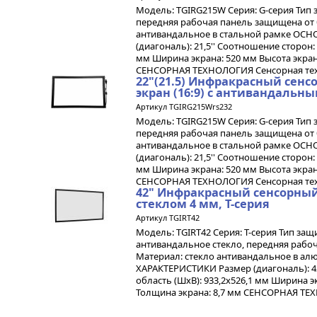
Модель: TGIRG215W Серия: G-серия Тип 
передняя рабочая панель защищена от 
антивандальное в стальной рамке ОС
(диагональ): 21,5'' Соотношение сторон: 
мм Ширина экрана: 520 мм Высота экран
СЕНСОРНАЯ ТЕХНОЛОГИЯ Сенсорная техн
22"(21.5) Инфракрасный се
экран (16:9) с антивандальны
Артикул TGIRG215Wrs232
Модель: TGIRG215W Серия: G-серия Тип 
передняя рабочая панель защищена от 
антивандальное в стальной рамке ОС
(диагональ): 21,5'' Соотношение сторон: 
мм Ширина экрана: 520 мм Высота экран
СЕНСОРНАЯ ТЕХНОЛОГИЯ Сенсорная техн
42" Инфракрасный сенсорны
стеклом 4 мм, T-серия
Артикул TGIRT42
Модель: TGIRT42 Серия: T-серия Тип защ
антивандальное стекло, передняя рабо
Материал: стекло антивандальное в 
ХАРАКТЕРИСТИКИ Размер (диагональ): 42
область (ШхВ): 933,2х526,1 мм Ширина эк
Толщина экрана: 8,7 мм СЕНСОРНАЯ ТЕХ