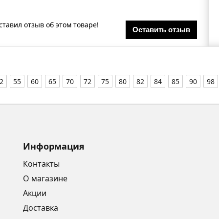
ставил отзыв об этом товаре!
Оставить отзыв
2
55
60
65
70
72
75
80
82
84
85
90
98
Информация
Контакты
О магазине
Акции
Доставка