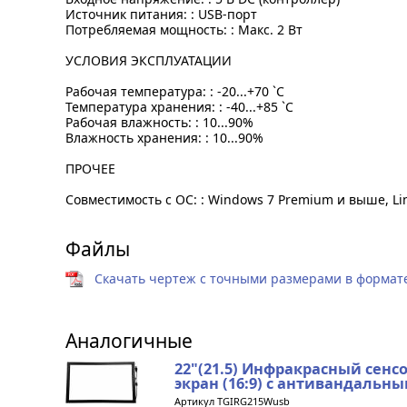
Источник питания: : USB-порт
Потребляемая мощность: : Макс. 2 Вт
УСЛОВИЯ ЭКСПЛУАТАЦИИ
Рабочая температура: : -20...+70 `C
Температура хранения: : -40...+85 `C
Рабочая влажность: : 10...90%
Влажность хранения: : 10...90%
ПРОЧЕЕ
Совместимость с ОС: : Windows 7 Premium и выше, Li
Файлы
Скачать чертеж с точными размерами в формате 
Аналогичные
22"(21.5) Инфракрасный се
экран (16:9) с антивандальны
Артикул TGIRG215Wusb