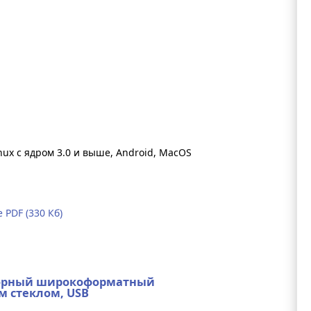
nux с ядром 3.0 и выше, Android, MacOS
PDF (330 Кб)
нсорный широкоформатный
м стеклом, USB