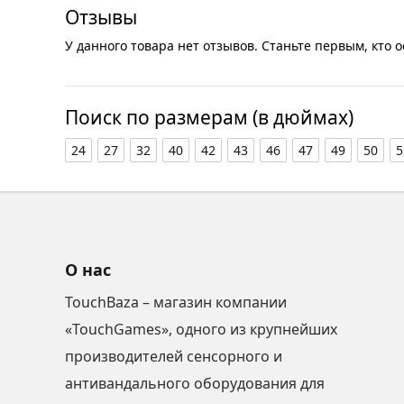
Отзывы
У данного товара нет отзывов. Станьте первым, кто о
Поиск по размерам (в дюймах)
24
27
32
40
42
43
46
47
49
50
5
О нас
TouchBaza – магазин компании
«TouchGames», одного из крупнейших
производителей сенсорного и
антивандального оборудования для