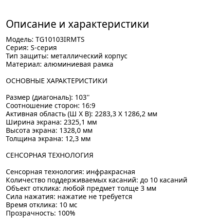
Описание и характеристики
Модель: TG10103IRMTS
Серия: S-серия
Тип защиты: металлический корпус
Материал: алюминиевая рамка
ОСНОВНЫЕ ХАРАКТЕРИСТИКИ
Размер (диагональ): 103''
Соотношение сторон: 16:9
Активная область (Ш X В): 2283,3 X 1286,2 мм
Ширина экрана: 2325,1 мм
Высота экрана: 1328,0 мм
Толщина экрана: 12,3 мм
СЕНСОРНАЯ ТЕХНОЛОГИЯ
Сенсорная технология: инфракрасная
Количество поддерживаемых касаний: до 10 касаний
Объект отклика: любой предмет толще 3 мм
Сила нажатия: нажатие не требуется
Время отклика: 10 мс
Прозрачность: 100%