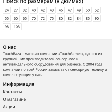
Поиск по размерам (в дюймах)
24
27
32
40
42
43
46
47
49
50
52
55
60
65
70
72
75
80
82
84
85
90
98
103
О нас
TouchBaza – магазин компании «TouchGames», одного из
крупнейших производителей сенсорного и
антивандального оборудования для бизнеса. С 2004 года
компании по всей России заказывают сенсорную технику и
комплектующие у нас.
Информация
Контакты
О магазине
Акции