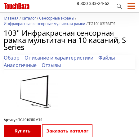
8 800 333-24-62
Главная
/
Каталог
/
Сенсорные экраны
/
Инфракрасные сенсорные мультитач рамки
/ TG10103IRMTS
103" Инфракрасная сенсорная
рамка мультитач на 10 касаний, S-
Series
Обзор
Описание и характеристики
Файлы
Аналогичные
Отзывы
Артикул
TG10103IRMTS
Заказать каталог
Купить