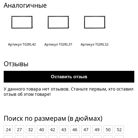
Аналогичные
Артикул TGIRL42
Артикул TGIRL37
Артикул TGIRL52
Отзывы
Оставить отзыв
У данного товара нет отзывов. Станьте первым, кто оставил
отзыв об этом товаре!
Поиск по размерам (в дюймах)
24
27
32
40
42
43
46
47
49
50
52