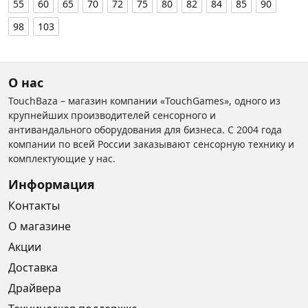
55
60
65
70
72
75
80
82
84
85
90
98
103
О нас
TouchBaza – магазин компании «TouchGames», одного из
крупнейших производителей сенсорного и
антивандального оборудования для бизнеса. С 2004 года
компании по всей России заказывают сенсорную технику и
комплектующие у нас.
Информация
Контакты
О магазине
Акции
Доставка
Драйвера