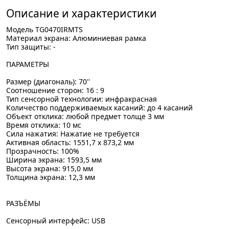
Описание и характеристики
Модель TG0470IRMTS
Материал экрана: Алюминиевая рамка
Тип защиты: -
ПАРАМЕТРЫ
Размер (диагональ): 70''
Соотношение сторон: 16 : 9
Тип сенсорной технологии: инфракрасная
Количество поддерживаемых касаний: до 4 касаний
Объект отклика: любой предмет толще 3 мм
Время отклика: 10 мс
Сила нажатия: Нажатие не требуется
Активная область: 1551,7 x 873,2 мм
Прозрачность: 100%
Ширина экрана: 1593,5 мм
Высота экрана: 915,0 мм
Толщина экрана: 12,3 мм
РАЗЪЁМЫ
Сенсорный интерфейс: USB