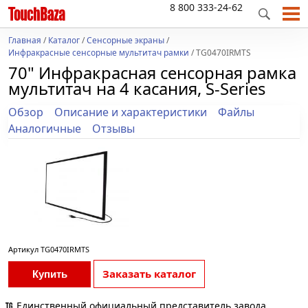
8 800 333-24-62
Главная
/
Каталог
/
Сенсорные экраны
/
Инфракрасные сенсорные мультитач рамки
/ TG0470IRMTS
70" Инфракрасная сенсорная рамка
мультитач на 4 касания, S-Series
Обзор
Описание и характеристики
Файлы
Аналогичные
Отзывы
Артикул
TG0470IRMTS
Заказать каталог
Купить
Единственный официальный представитель завода