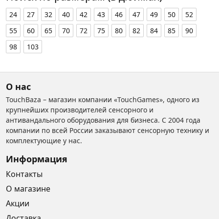
24
27
32
40
42
43
46
47
49
50
52
55
60
65
70
72
75
80
82
84
85
90
98
103
О нас
TouchBaza – магазин компании «TouchGames», одного из
крупнейших производителей сенсорного и
антивандального оборудования для бизнеса. С 2004 года
компании по всей России заказывают сенсорную технику и
комплектующие у нас.
Информация
Контакты
О магазине
Акции
Доставка