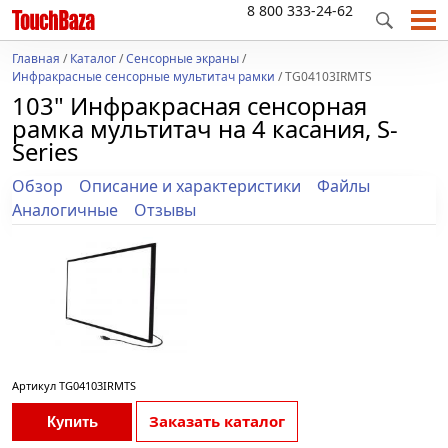
8 800 333-24-62
Главная
/
Каталог
/
Сенсорные экраны
/
Инфракрасные сенсорные мультитач рамки
/ TG04103IRMTS
103" Инфракрасная сенсорная
рамка мультитач на 4 касания, S-
Series
Обзор
Описание и характеристики
Файлы
Аналогичные
Отзывы
Артикул
TG04103IRMTS
Заказать каталог
Купить