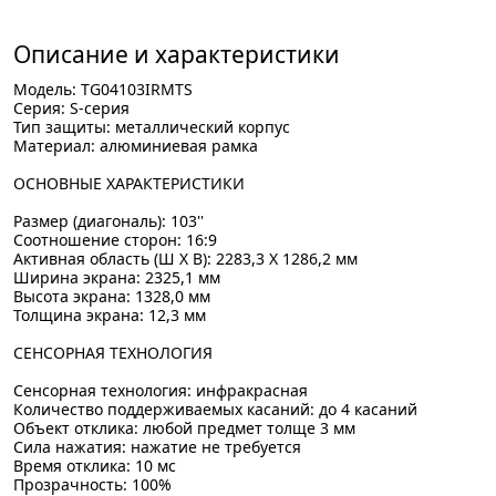
Описание и характеристики
Модель: TG04103IRMTS
Серия: S-серия
Тип защиты: металлический корпус
Материал: алюминиевая рамка
ОСНОВНЫЕ ХАРАКТЕРИСТИКИ
Размер (диагональ): 103''
Соотношение сторон: 16:9
Активная область (Ш X В): 2283,3 X 1286,2 мм
Ширина экрана: 2325,1 мм
Высота экрана: 1328,0 мм
Толщина экрана: 12,3 мм
СЕНСОРНАЯ ТЕХНОЛОГИЯ
Сенсорная технология: инфракрасная
Количество поддерживаемых касаний: до 4 касаний
Объект отклика: любой предмет толще 3 мм
Сила нажатия: нажатие не требуется
Время отклика: 10 мс
Прозрачность: 100%