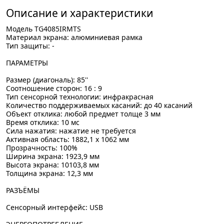
Описание и характеристики
Модель TG4085IRMTS
Материал экрана: алюминиевая рамка
Тип защиты: -
ПАРАМЕТРЫ
Размер (диагональ): 85''
Соотношение сторон: 16 : 9
Тип сенсорной технологии: инфракрасная
Количество поддерживаемых касаний: до 40 касаний
Объект отклика: любой предмет толще 3 мм
Время отклика: 10 мс
Сила нажатия: нажатие не требуется
Активная область: 1882,1 x 1062 мм
Прозрачность: 100%
Ширина экрана: 1923,9 мм
Высота экрана: 10103,8 мм
Толщина экрана: 12,3 мм
РАЗЪЁМЫ
Сенсорный интерфейс: USB