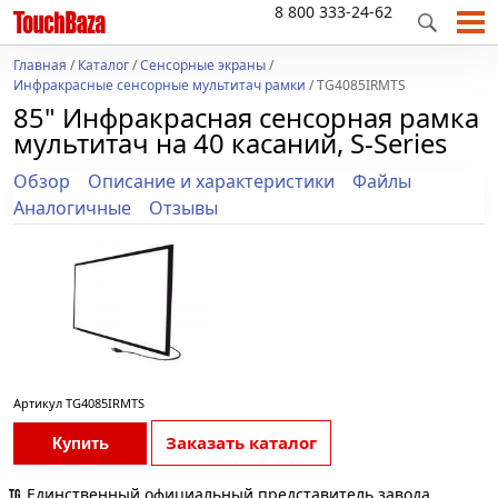
8 800 333-24-62
Главная
/
Каталог
/
Сенсорные экраны
/
Инфракрасные сенсорные мультитач рамки
/ TG4085IRMTS
85" Инфракрасная сенсорная рамка
мультитач на 40 касаний, S-Series
Обзор
Описание и характеристики
Файлы
Аналогичные
Отзывы
Артикул
TG4085IRMTS
Заказать каталог
Купить
Единственный официальный представитель завода