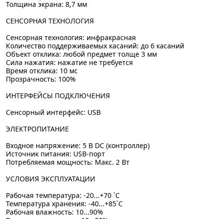
Толщина экрана: 8,7 мм
СЕНСОРНАЯ ТЕХНОЛОГИЯ
Сенсорная технология: инфракрасная
Количество поддерживаемых касаний: до 6 касаний
Объект отклика: любой предмет толще 3 мм
Сила нажатия: нажатие не требуется
Время отклика: 10 мс
Прозрачность: 100%
ИНТЕРФЕЙСЫ ПОДКЛЮЧЕНИЯ
Сенсорный интерфейс: USB
ЭЛЕКТРОПИТАНИЕ
Входное напряжение: 5 В DC (контроллер)
Источник питания: USB-порт
Потребляемая мощность: Макс. 2 Вт
УСЛОВИЯ ЭКСПЛУАТАЦИИ
Рабочая температура: -20...+70 `C
Температура хранения: -40...+85`C
Рабочая влажность: 10...90%