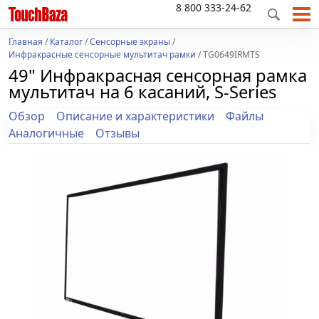
8 800 333-24-62
Главная
/
Каталог
/
Сенсорные экраны
/
Инфракрасные сенсорные мультитач рамки
/ TG0649IRMTS
49" Инфракрасная сенсорная рамка
мультитач на 6 касаний, S-Series
Обзор
Описание и характеристики
Файлы
Аналогичные
Отзывы