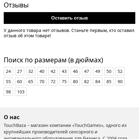
Отзывы
Оставить отзыв
У данного товара нет отзывов. Станьте первым, кто оставил
отзыв об этом товаре!
Поиск по размерам (в дюймах)
24
27
32
40
42
43
46
47
49
50
52
55
60
65
70
72
75
80
82
84
85
90
98
103
О нас
TouchBaza – магазин компании «TouchGames», одного из
крупнейших производителей сенсорного и
антивандального оборудования для бизнеса. С 2004 года