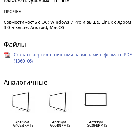
Влажность хранения: 10...90%
ПРОЧЕЕ
Совместимость с ОС: Windows 7 Pro и выше, Linux с ядром
3.0 и выше, Android, MacOS
Файлы
Скачать чертеж с точными размерами в формате PDF
(1360 Кб)
Аналогичные
Артикул
Артикул
Артикул
TG1085IRMTS
TG0649IRMTS
TG0284IRMTS