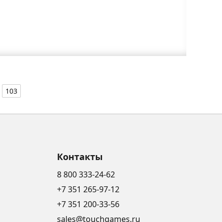
103
Контакты
8 800 333-24-62
+7 351 265-97-12
+7 351 200-33-56
sales@touchgames.ru