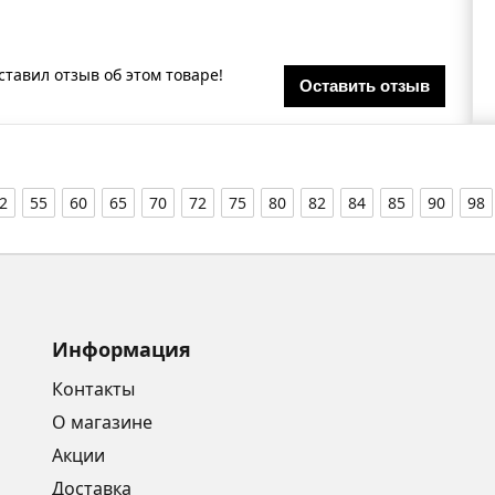
ставил отзыв об этом товаре!
Оставить отзыв
2
55
60
65
70
72
75
80
82
84
85
90
98
Информация
Контакты
О магазине
Акции
Доставка