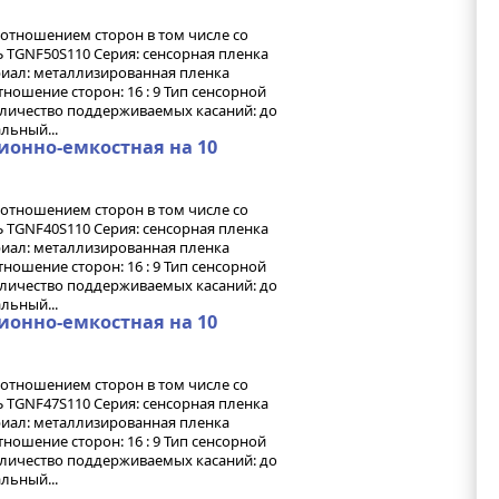
оотношением сторон в том числе со
TGNF50S110 Серия: сенсорная пленка
ериал: металлизированная пленка
ношение сторон: 16 : 9 Тип сенсорной
оличество поддерживаемых касаний: до
льный...
ионно-емкостная на 10
оотношением сторон в том числе со
TGNF40S110 Серия: сенсорная пленка
ериал: металлизированная пленка
ношение сторон: 16 : 9 Тип сенсорной
оличество поддерживаемых касаний: до
льный...
ионно-емкостная на 10
оотношением сторон в том числе со
TGNF47S110 Серия: сенсорная пленка
ериал: металлизированная пленка
ношение сторон: 16 : 9 Тип сенсорной
оличество поддерживаемых касаний: до
льный...