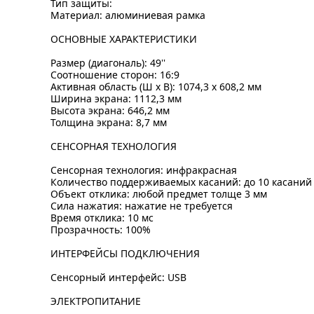
Тип защиты:
Материал: алюминиевая рамка
ОСНОВНЫЕ ХАРАКТЕРИСТИКИ
Размер (диагональ): 49''
Соотношение сторон: 16:9
Активная область (Ш x В): 1074,3 x 608,2 мм
Ширина экрана: 1112,3 мм
Высота экрана: 646,2 мм
Толщина экрана: 8,7 мм
СЕНСОРНАЯ ТЕХНОЛОГИЯ
Сенсорная технология: инфракрасная
Количество поддерживаемых касаний: до 10 касаний
Объект отклика: любой предмет толще 3 мм
Сила нажатия: нажатие не требуется
Время отклика: 10 мс
Прозрачность: 100%
ИНТЕРФЕЙСЫ ПОДКЛЮЧЕНИЯ
Сенсорный интерфейс: USB
ЭЛЕКТРОПИТАНИЕ