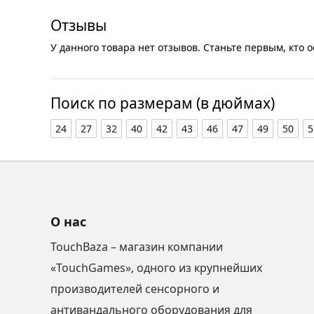
Отзывы
У данного товара нет отзывов. Станьте первым, кто о
Поиск по размерам (в дюймах)
24
27
32
40
42
43
46
47
49
50
5
О нас
TouchBaza – магазин компании
«TouchGames», одного из крупнейших
производителей сенсорного и
антивандального оборудования для