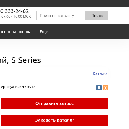
00 333-24-62
т 07:00 - 16:00 МСК
нсорная пленка
Еще
, S-Series
Каталог
Артикул
TG1049IRMTS
Отправить запрос
Заказать каталог