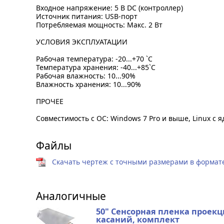
Входное напряжение: 5 В DC (контроллер)
Источник питания: USB-порт
Потребляемая мощность: Макс. 2 Вт
УСЛОВИЯ ЭКСПЛУАТАЦИИ
Рабочая температура: -20...+70 `C
Температура хранения: -40...+85`C
Рабочая влажность: 10...90%
Влажность хранения: 10...90%
ПРОЧЕЕ
Совместимость с ОС: Windows 7 Pro и выше, Linux с 
Файлы
Скачать чертеж с точными размерами в формате 
Аналогичные
50" Сенсорная пленка проекц
касаний, комплект