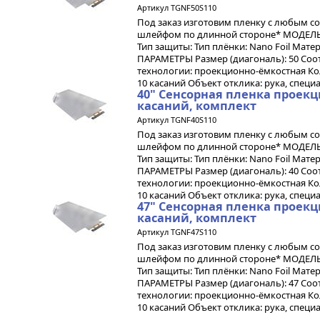
Артикул TGNF50S110
Под заказ изготовим пленку с любым с
шлейфом по длинной стороне* МОДЕЛЬ 
Тип защиты: Тип плёнки: Nano Foil Мат
ПАРАМЕТРЫ Размер (диагональ): 50 Соот
технологии: проекционно-ёмкостная К
10 касаний Объект отклика: рука, специа
40" Сенсорная пленка проекц
касаний, комплект
Артикул TGNF40S110
Под заказ изготовим пленку с любым с
шлейфом по длинной стороне* МОДЕЛЬ 
Тип защиты: Тип плёнки: Nano Foil Мат
ПАРАМЕТРЫ Размер (диагональ): 40 Соот
технологии: проекционно-ёмкостная К
10 касаний Объект отклика: рука, специа
47" Сенсорная пленка проекц
касаний, комплект
Артикул TGNF47S110
Под заказ изготовим пленку с любым с
шлейфом по длинной стороне* МОДЕЛЬ 
Тип защиты: Тип плёнки: Nano Foil Мат
ПАРАМЕТРЫ Размер (диагональ): 47 Соот
технологии: проекционно-ёмкостная К
10 касаний Объект отклика: рука, специа