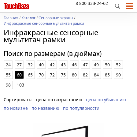
8 800 333-24-62
Главная
/
Каталог
/
Сенсорные экраны
/
Инфракрасные сенсорные мультитач рамки
Инфракрасные сенсорные
мультитач рамки
Поиск по размерам (в дюймах)
24
27
32
40
42
43
46
47
49
50
52
55
60
65
70
72
75
80
82
84
85
90
98
103
Сортировать:
цена по возрастанию
цена по убыванию
по новизне
по названию
по популярности