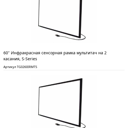
60" Инфракрасная сенсорная рамка мультитач на 2
касания, S-Series
Артикул TG0260IRMTS