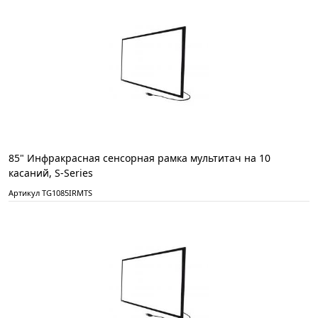
85" Инфракрасная сенсорная рамка мультитач на 10
касаний, S-Series
Артикул TG1085IRMTS