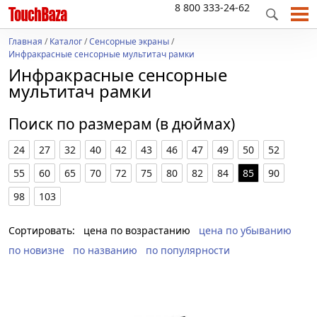
8 800 333-24-62
Главная
/
Каталог
/
Сенсорные экраны
/
Инфракрасные сенсорные мультитач рамки
Инфракрасные сенсорные
мультитач рамки
Поиск по размерам (в дюймах)
24
27
32
40
42
43
46
47
49
50
52
55
60
65
70
72
75
80
82
84
85
90
98
103
Сортировать:
цена по возрастанию
цена по убыванию
по новизне
по названию
по популярности