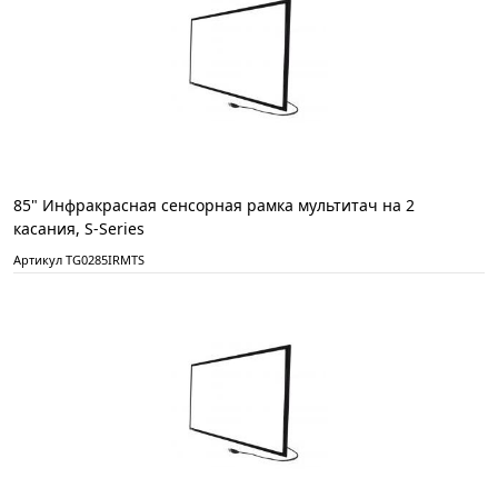
85" Инфракрасная сенсорная рамка мультитач на 2
касания, S-Series
Артикул TG0285IRMTS