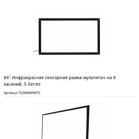
84" Инфракрасная сенсорная рамка мультитач на 6
касаний, S-Series
Артикул TG0684IRMTS