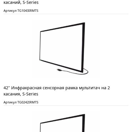
касаний, S-Series
Артикул TG1043IRMTS
42" Инфракрасная сенсорная рамка мультитач на 2
касания, S-Series
Артикул TG0242IRMTS