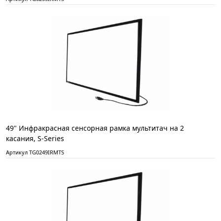
49" Инфракрасная сенсорная рамка мультитач на 2
касания, S-Series
Артикул TG0249IRMTS