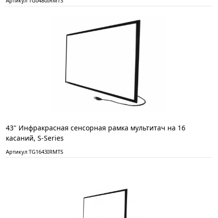
Артикул TG0480IRMTS
43" Инфракрасная сенсорная рамка мультитач на 16
касаний, S-Series
Артикул TG1643IRMTS