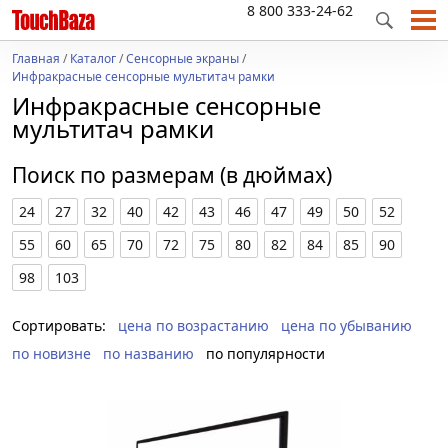
8 800 333-24-62
Главная
/
Каталог
/
Сенсорные экраны
/
Инфракрасные сенсорные мультитач рамки
Инфракрасные сенсорные
мультитач рамки
Поиск по размерам (в дюймах)
24
27
32
40
42
43
46
47
49
50
52
55
60
65
70
72
75
80
82
84
85
90
98
103
Сортировать:
цена по возрастанию
цена по убыванию
по новизне
по названию
по популярности