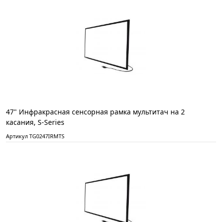
47" Инфракрасная сенсорная рамка мультитач на 2
касания, S-Series
Артикул TG0247IRMTS