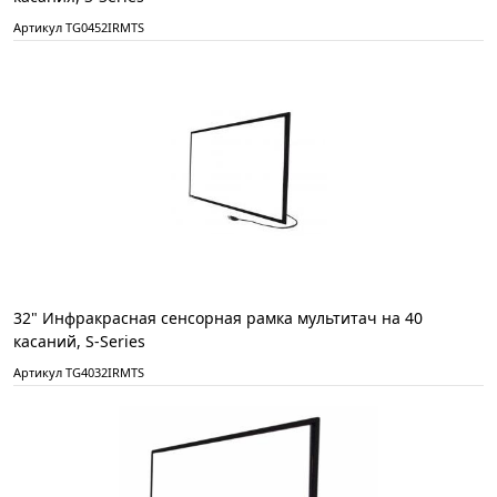
Артикул TG0452IRMTS
32" Инфракрасная сенсорная рамка мультитач на 40
касаний, S-Series
Артикул TG4032IRMTS