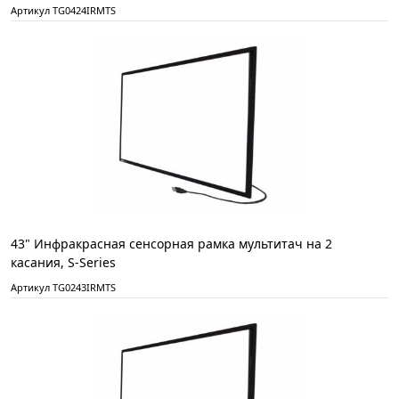
Артикул TG0424IRMTS
43" Инфракрасная сенсорная рамка мультитач на 2
касания, S-Series
Артикул TG0243IRMTS