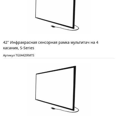
42" Инфракрасная сенсорная рамка мультитач на 4
касания, S-Series
Артикул TG0442IRMTS