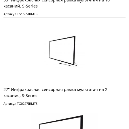
касаний, S-Series
Артикул TG1655IRMTS
27" Инфракрасная сенсорная рамка мультитач на 2
касания, S-Series
Артикул TG0227IRMTS