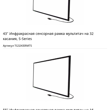
43" Инфракрасная сенсорная рамка мультитач на 32
касания, S-Series
Артикул TG3243IRMTS
55" Инфракрасная сенсорная рамка мультитач на 16