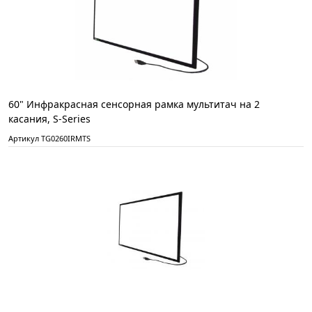
60" Инфракрасная сенсорная рамка мультитач на 2
касания, S-Series
Артикул TG0260IRMTS