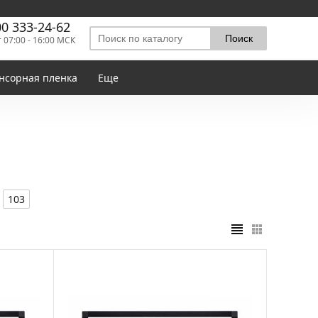
00 333-24-62
т 07:00 - 16:00 МСК
нсорная пленка
Еще
103