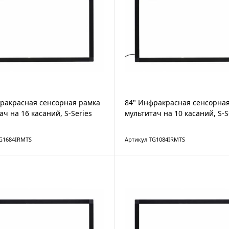
ракрасная сенсорная рамка
84" Инфракрасная сенсорна
ач на 16 касаний, S-Series
мультитач на 10 касаний, S-S
G1684IRMTS
Артикул TG1084IRMTS