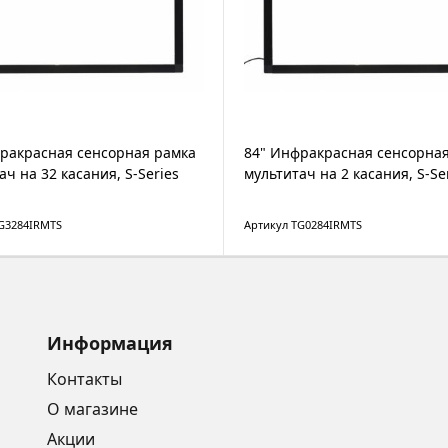
ракрасная сенсорная рамка
84" Инфракрасная сенсорна
ач на 32 касания, S-Series
мультитач на 2 касания, S-Se
G3284IRMTS
Артикул TG0284IRMTS
Информация
Контакты
О магазине
Акции