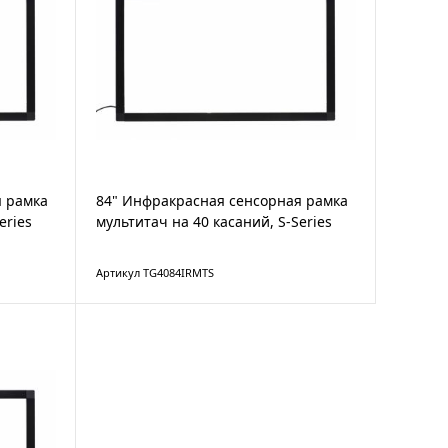
я рамка
84" Инфракрасная сенсорная рамка
eries
мультитач на 40 касаний, S-Series
Артикул TG4084IRMTS