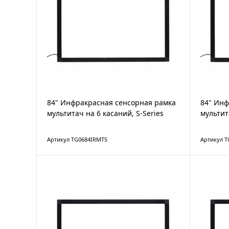
84" Инфракрасная сенсорная рамка
84" Инф
мультитач на 6 касаний, S-Series
мультит
Артикул TG0684IRMTS
Артикул T