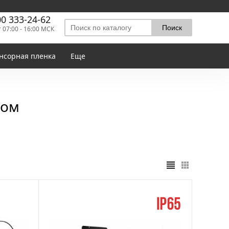
00 333-24-62
т 07:00 - 16:00 МСК
нсорная пленка
Еще
лом