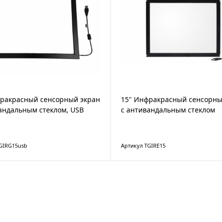
фракрасный сенсорный экран
15" Инфракрасный сенсорны
андальным стеклом, USB
с антивандальным стеклом
GIRG15usb
Артикул TGIRE15