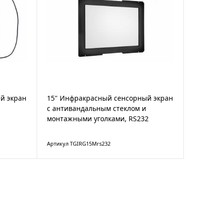
й экран
15" Инфракрасный сенсорный экран
с антивандальным стеклом и
монтажными уголками, RS232
Артикул TGIRG15Mrs232