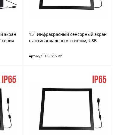
й экран
15" Инфракрасный сенсорный экран
T-серия
с антивандальным стеклом, USB
Артикул TGIRG15usb