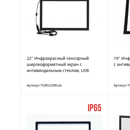
22" Инфракрасный сенсорный
19" Ин
широкоформатный экран с
с антив
антивандальным стеклом, USB
Артикул TGIRG22Wusb
Артикул T