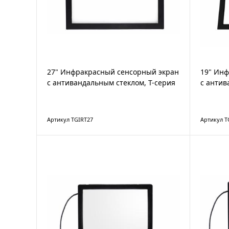
27" Инфракрасный сенсорный экран
19" Ин
с антивандальным стеклом, T-серия
с антив
Артикул TGIRT27
Артикул T