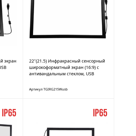
й экран
22"(21.5) Инфракрасный сенсорный
USB
широкоформатный экран (16:9) с
антивандальным стеклом, USB
Артикул TGIRG215Wusb