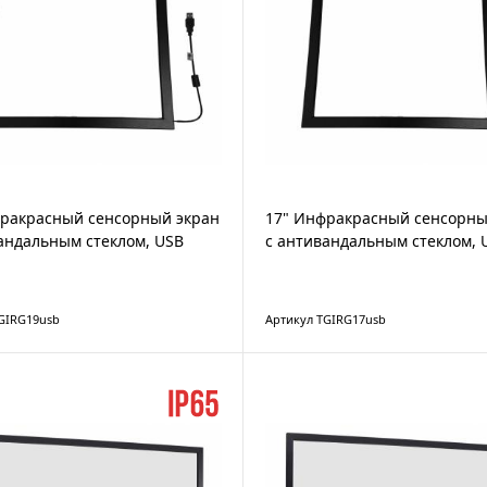
фракрасный сенсорный экран
17" Инфракрасный сенсорны
андальным стеклом, USB
с антивандальным стеклом, 
GIRG19usb
Артикул TGIRG17usb