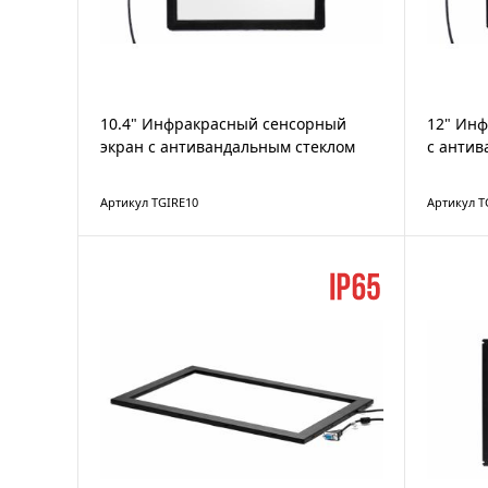
10.4" Инфракрасный сенсорный
12" Ин
экран с антивандальным стеклом
с антив
Артикул TGIRE10
Артикул T