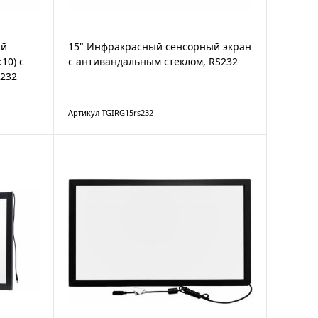
ый
15" Инфракрасный сенсорный экран
10) с
с антивандальным стеклом, RS232
S232
Артикул TGIRG15rs232