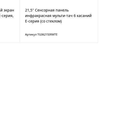
й экран
21,5" Сенсорная панель
-серия,
инфракрасная мульти-тач 6 касаний
E-серия (со стеклом)
Артикул TG06215IRMTE