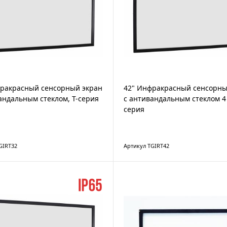
фракрасный сенсорный экран
42" Инфракрасный сенсорны
андальным стеклом, T-серия
с антивандальным стеклом 4 
серия
GIRT32
Артикул TGIRT42