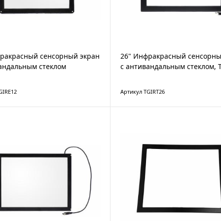
фракрасный сенсорный экран
26" Инфракрасный сенсорны
андальным стеклом
с антивандальным стеклом, 
GIRE12
Артикул TGIRT26