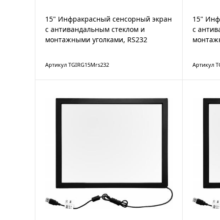
15" Инфракрасный сенсорный экран
15" Ин
с антивандальным стеклом и
с антив
монтажными уголками, RS232
монтаж
Артикул TGIRG15Mrs232
Артикул 