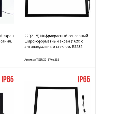
й экран
22"(21.5) Инфракрасный сенсорный
асания,
широкоформатный экран (16:9) с
антивандальным стеклом, RS232
Артикул TGIRG215Wrs232