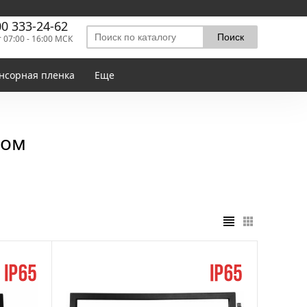
00 333-24-62
т 07:00 - 16:00 МСК
нсорная пленка
Еще
лом