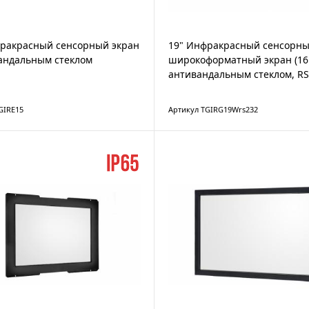
фракрасный сенсорный экран
19" Инфракрасный сенсорн
андальным стеклом
широкоформатный экран (16:
антивандальным стеклом, R
GIRE15
Артикул TGIRG19Wrs232