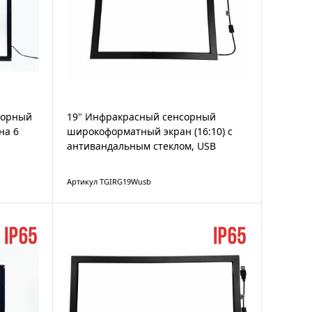
сорный
19" Инфракрасный сенсорный
на 6
широкоформатный экран (16:10) с
антивандальным стеклом, USB
Артикул TGIRG19Wusb