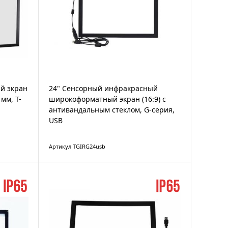
й экран
24" Сенсорный инфракрасный
мм, T-
широкоформатный экран (16:9) с
антивандальным стеклом, G-серия,
USB
Артикул TGIRG24usb