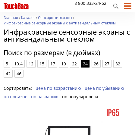
8 800 333-24-62
Главная
/
Каталог
/
Сенсорные экраны
/
Инфракрасные сенсорные экраны с антивандальным стеклом
Инфракрасные сенсорные экраны с
антивандальным стеклом
Поиск по размерам (в дюймах)
5
10.4
12
15
17
19
22
24
26
27
32
42
46
Сортировать:
цена по возрастанию
цена по убыванию
по новизне
по названию
по популярности