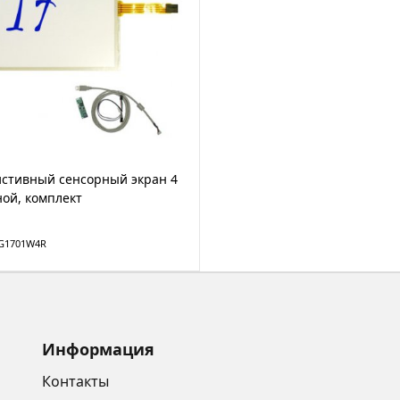
истивный сенсорный экран 4
ой, комплект
TG1701W4R
Информация
Контакты