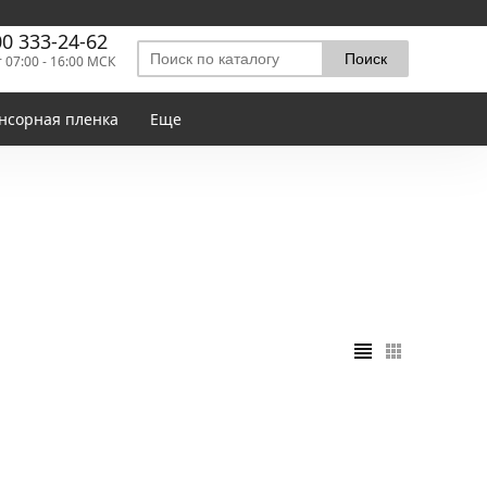
00 333-24-62
т 07:00 - 16:00 МСК
нсорная пленка
Еще