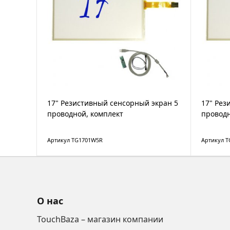
17" Резистивный сенсорный экран 5
17" Рез
проводной, комплект
проводн
Артикул TG1701W5R
Артикул 
О нас
TouchBaza – магазин компании