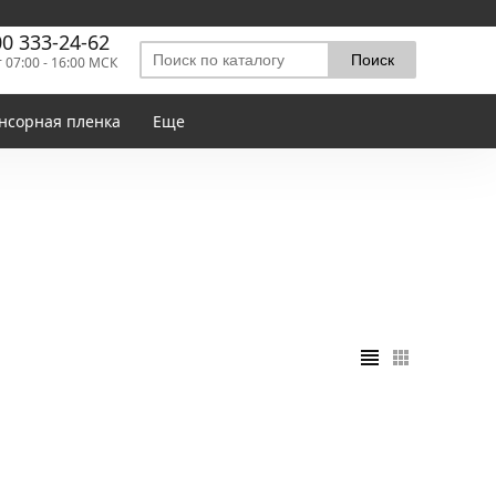
00 333-24-62
т 07:00 - 16:00 МСК
нсорная пленка
Еще