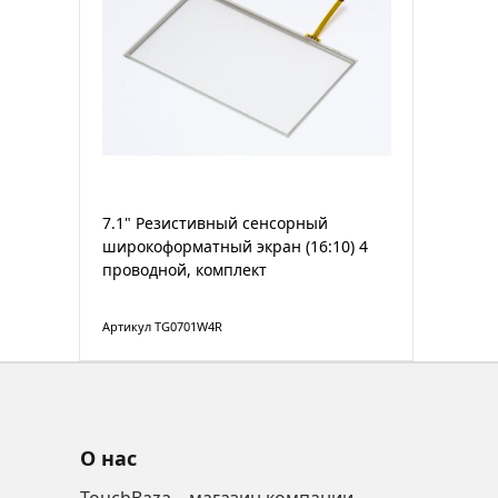
7.1" Резистивный сенсорный
широкоформатный экран (16:10) 4
проводной, комплект
Артикул TG0701W4R
О нас