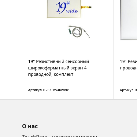
19" Резистивный сенсорный
19" Рез
широкоформатный экран 4
проводн
проводной, комплект
Артикул TG1901W4Rwide
Артикул 
О нас