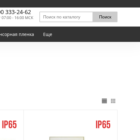
00 333-24-62
т 07:00 - 16:00 МСК
нсорная пленка
Еще