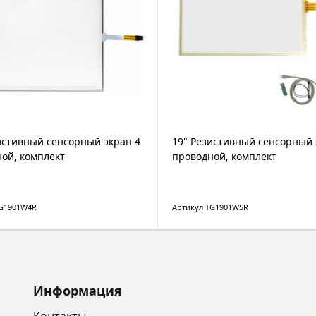
истивный сенсорный экран 4
19" Резистивный сенсорный 
ой, комплект
проводной, комплект
TG1901W4R
Артикул TG1901W5R
Информация