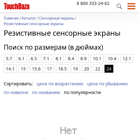
8 800 333-24-62
Главная
/
Каталог
/
Сенсорные экраны
/
Резистивные сенсорные экраны
Резистивные сенсорные экраны
Поиск по размерам (в дюймах)
5.7
6.1
6.5
7.1
8.1
8.4
8.9
10.1
10.4
12.1
14.1
15
15.6
17
18.5
19
20
22
24
Сортировать:
цена по возрастанию
цена по убыванию
по новизне
по названию
по популярности