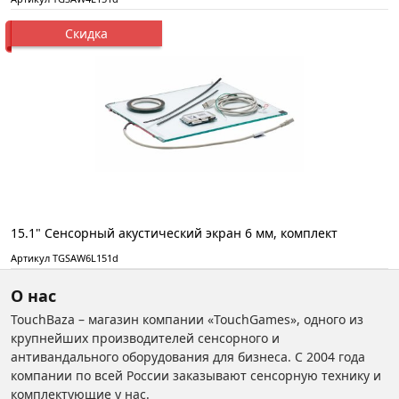
Скидка
15.1" Сенсорный акустический экран 6 мм, комплект
Артикул TGSAW6L151d
О нас
TouchBaza – магазин компании «TouchGames», одного из
крупнейших производителей сенсорного и
антивандального оборудования для бизнеса. С 2004 года
компании по всей России заказывают сенсорную технику и
комплектующие у нас.