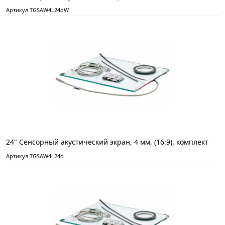
Артикул TGSAW4L24dW
24" Сенсорный акустический экран, 4 мм, (16:9), комплект
Артикул TGSAW4L24d