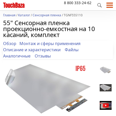
8 800 333-24-62
Главная
/
Каталог
/
Сенсорная пленка
/ TGNF55S110
55" Сенсорная пленка
проекционно-емкостная на 10
касаний, комплект
Обзор
Монтаж и сферы применения
Описание и характеристики
Файлы
Аналогичные
Отзывы