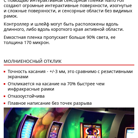
С помощью интерактивной сенсорной пленки Nano Foil
создают огромные интерактивные поверхности, изогнутые
и сложные поверхности, и сенсорные области без видимых
рамок.
Контроллер и шлейф могут быть расположены вдоль
длинного, либо вдоль короткого края активной области.
Емкостная пленка пропускает больше 90% света, ее
толщина 170 микрон.
МОЛНИЕНОСНЫЙ ОТКЛИК
Точность касания - +/-3 мм, это сравнимо с резистивными
экранами
Откликается на касание на 70% быстрее чем
инфракрасные рамки
Отказоустойчива
Плавное написание без точек разрыва