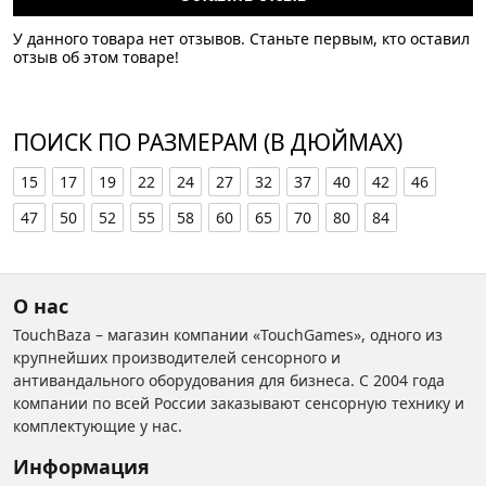
У данного товара нет отзывов. Станьте первым, кто оставил
отзыв об этом товаре!
ПОИСК ПО РАЗМЕРАМ (В ДЮЙМАХ)
15
17
19
22
24
27
32
37
40
42
46
47
50
52
55
58
60
65
70
80
84
О нас
TouchBaza – магазин компании «TouchGames», одного из
крупнейших производителей сенсорного и
антивандального оборудования для бизнеса. С 2004 года
компании по всей России заказывают сенсорную технику и
комплектующие у нас.
Информация