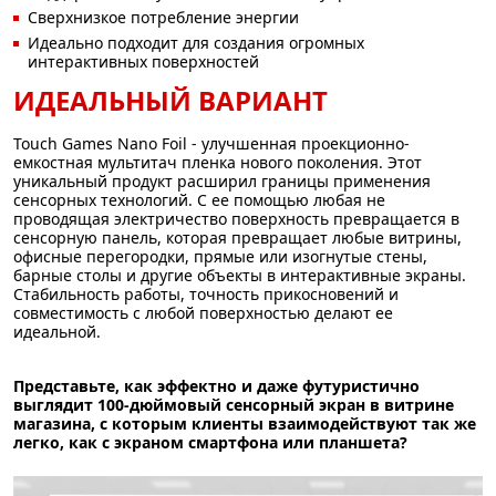
Сверхнизкое потребление энергии
Идеально подходит для создания огромных
интерактивных поверхностей
ИДЕАЛЬНЫЙ ВАРИАНТ
Touch Games Nano Foil - улучшенная проекционно-
емкостная мультитач пленка нового поколения. Этот
уникальный продукт расширил границы применения
сенсорных технологий. С ее помощью любая не
проводящая электричество поверхность превращается в
сенсорную панель, которая превращает любые витрины,
офисные перегородки, прямые или изогнутые стены,
барные столы и другие объекты в интерактивные экраны.
Стабильность работы, точность прикосновений и
совместимость с любой поверхностью делают ее
идеальной.
Представьте, как эффектно и даже футуристично
выглядит 100-дюймовый сенсорный экран в витрине
магазина, с которым клиенты взаимодействуют так же
легко, как с экраном смартфона или планшета?