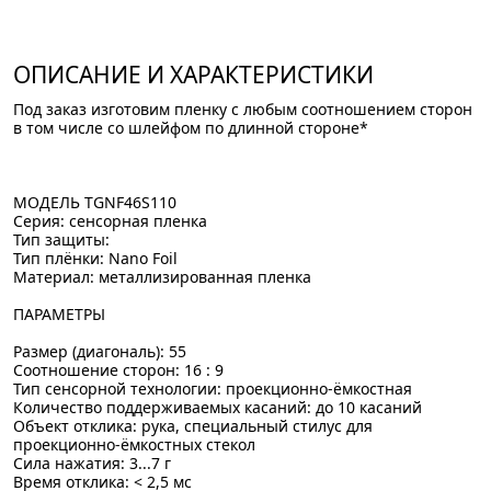
ОПИСАНИЕ И ХАРАКТЕРИСТИКИ
Под заказ изготовим пленку с любым соотношением сторон
в том числе со шлейфом по длинной стороне*
МОДЕЛЬ TGNF46S110
Серия: сенсорная пленка
Тип защиты:
Тип плёнки: Nano Foil
Материал: металлизированная пленка
ПАРАМЕТРЫ
Размер (диагональ): 55
Соотношение сторон: 16 : 9
Тип сенсорной технологии: проекционно-ёмкостная
Количество поддерживаемых касаний: до 10 касаний
Объект отклика: рука, специальный стилус для
проекционно-ёмкостных стекол
Сила нажатия: 3...7 г
Время отклика: < 2,5 мс