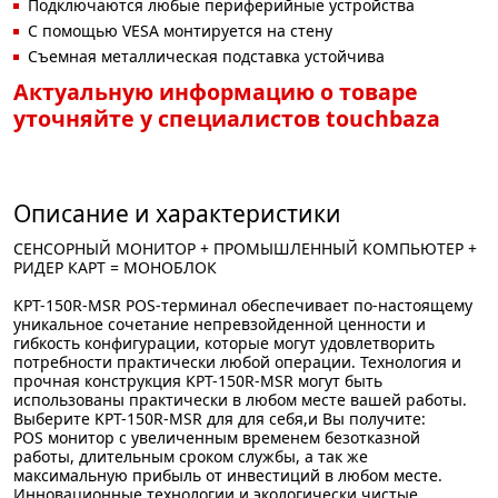
Подключаются любые периферийные устройства
С помощью VESA монтируется на стену
Съемная металлическая подставка устойчива
Актуальную информацию о товаре
уточняйте у специалистов touchbaza
Описание и характеристики
СЕНСОРНЫЙ МОНИТОР + ПРОМЫШЛЕННЫЙ КОМПЬЮТЕР +
РИДЕР КАРТ = МОНОБЛОК
KPT-150R-MSR POS-терминал обеспечивает по-настоящему
уникальное сочетание непревзойденной ценности и
гибкость конфигурации, которые могут удовлетворить
потребности практически любой операции. Технология и
прочная конструкция KPT-150R-MSR могут быть
использованы практически в любом месте вашей работы.
Выберите KPT-150R-MSR для для себя,и Вы получите:
POS монитор с увеличенным временем безотказной
работы, длительным сроком службы, а так же
максимальную прибыль от инвестиций в любом месте.
Инновационные технологии и экологически чистые