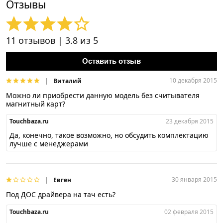
Отзывы
11
отзывов |
3.8
из 5
Оставить отзыв
10 декабря 2015
Виталий
Можно ли приобрести данную модель без считывателя
магнитный карт?
Touchbaza.ru
23 декабря 2015
Да, конечно, такое возможно, но обсудить комплектацию
лучше с менеджерами
30 января 2015
Евген
Под ДОС драйвера на тач есть?
Touchbaza.ru
02 февраля 2015