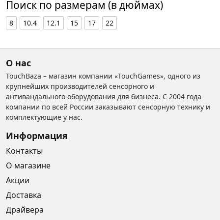
Поиск по размерам (в дюймах)
8
10.4
12.1
15
17
22
О нас
TouchBaza – магазин компании «TouchGames», одного из
крупнейших производителей сенсорного и
антивандального оборудования для бизнеса. С 2004 года
компании по всей России заказывают сенсорную технику и
комплектующие у нас.
Информация
Контакты
О магазине
Акции
Доставка
Драйвера