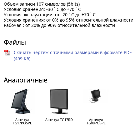
Объем записи 107 символов (5bits)
Условия хранения: -30 ` C до +70 ` C
Условия эксплуатации: от -20 ` C до +70 ` C
Условия хранения: от 0% до 95% относительной влажности
Рабочая : от 20% до 90% относительной влажности
Файлы
Скачать чертеж с точными размерами в формате PDF
(499 Кб)
Аналогичные
Артикул
Артикул TG17RD
Артикул
TG17POSPE
TG08POSPE