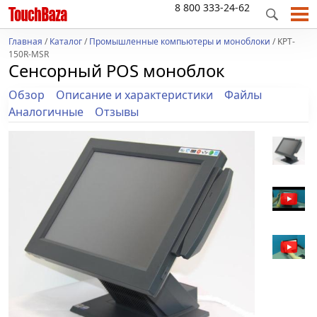
8 800 333-24-62
Главная
/
Каталог
/
Промышленные компьютеры и моноблоки
/ KPT-
150R-MSR
Сенсорный POS моноблок
Обзор
Описание и характеристики
Файлы
Аналогичные
Отзывы