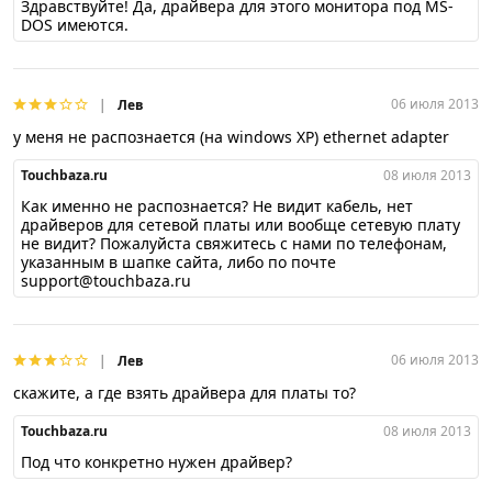
Здравствуйте! Да, драйвера для этого монитора под MS-
DOS имеются.
06 июля 2013
Лев
у меня не распознается (на windows XP) ethernet adapter
Touchbaza.ru
08 июля 2013
Как именно не распознается? Не видит кабель, нет
драйверов для сетевой платы или вообще сетевую плату
не видит? Пожалуйста свяжитесь с нами по телефонам,
указанным в шапке сайта, либо по почте
support@touchbaza.ru
06 июля 2013
Лев
скажите, а где взять драйвера для платы то?
Touchbaza.ru
08 июля 2013
Под что конкретно нужен драйвер?