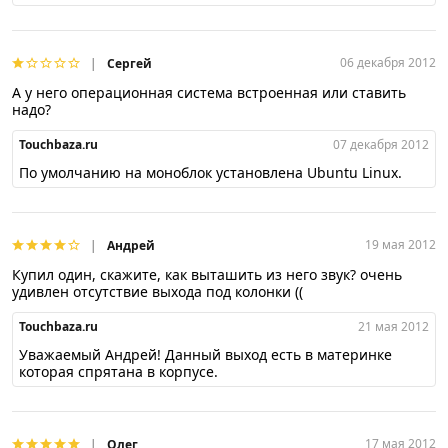
06 декабря 2012
Сергей
А у него операционная система встроенная или ставить
надо?
Touchbaza.ru
07 декабря 2012
По умолчанию на моноблок установлена Ubuntu Linux.
19 мая 2012
Андрей
Купил один, скажите, как выташить из него звук? очень
удивлен отсутствие выхода под колонки ((
Touchbaza.ru
21 мая 2012
Уважаемый Андрей! Данный выход есть в материнке
которая спрятана в корпусе.
17 мая 2012
Олег