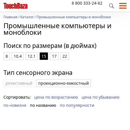
8 800 333-24-62
Главная
/
Каталог
/
Промышленные компьютеры и моноблоки
Промышленные компьютеры и
моноблоки
Поиск по размерам (в дюймах)
8
10.4
12.1
15
17
22
Тип сенсорного экрана
резистивный
проекционно-емкостный
Сортировать:
цена по возрастанию
цена по убыванию
по новизне
по названию
по популярности