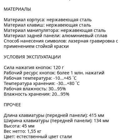
МАТЕРИАЛЫ
Материал корпуса: нержавеющая сталь
Материал клавиш: нержавеющая сталь
Материал манипулятора: нержавеющая сталь
Материал задней панели: алюминиевый сплав
Способ нанесения символов: лазерная гравировка с
применением стойкой краски
УСЛОВИЯ ЭКСПЛУАТАЦИИ
Сила нажатия кнопок: 120 г
Рабочий ресурс кнопок: более 1 млн. нажатий
Рабочая температура: -10...+45 `C
Температура хранения: -30...+80 `C
Рабочая влажность: 30...95%
Влажность хранения: 20...95%
ПРОЧЕЕ
Длина клавиатуры (передней панели): 415 мм
Ширина клавиатуры (передней панели): 134 мм
Высота: 45 мм
Вес нетто: 1,55 кг
Цвет: естественный цвет стали