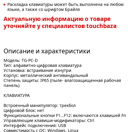
Раскладка клавиатуры может быть выполнена на любом
языке, а также со шрифтом Брайля
Актуальную информацию о товаре
уточняйте у специалистов touchbaza
Описание и характеристики
Модель: TG-PC-D
Тип: алфавитно-цифровая клавиатура
Установка: встраивание изнутри
Корпус: металлический антивандальный
Степень защиты: IP65 (пыле- влагозащищенная рабочая
панель)
КЛАВИАТУРА
Встроенный манипулятор: трекбол
Цифровой блок: нет
Функциональные кнопки F1...F12: включаются клавишей Fn
Управляющие клавиши-модификаторы: Ctrl
Интерфейс подключения: USB
Совместимость с ОС: Windows, Linux