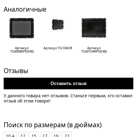
Аналогичные
Артикул
Артикул TG104UB
Артикул
TGM08RPE(HB)
TGM104RPE(HB)
Отзывы
Оставить отзыв
У данного товара нет отзывов. Станьте первым, кто оставил
отзыв об этом товаре!
Поиск по размерам (в дюймах)
10.4
12
15
17
19
22