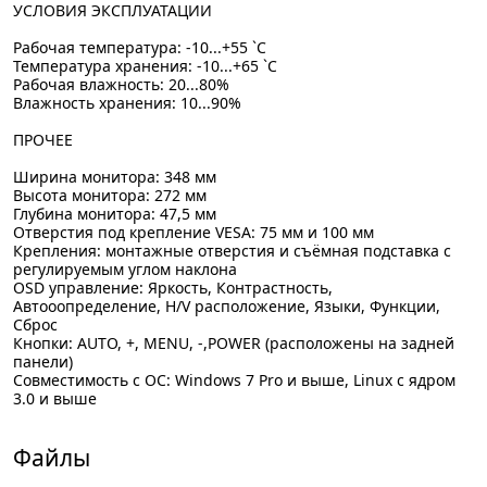
УСЛОВИЯ ЭКСПЛУАТАЦИИ
Рабочая температура: -10...+55 `C
Температура хранения: -10...+65 `C
Рабочая влажность: 20...80%
Влажность хранения: 10...90%
ПРОЧЕЕ
Ширина монитора: 348 мм
Высота монитора: 272 мм
Глубина монитора: 47,5 мм
Отверстия под крепление VESA: 75 мм и 100 мм
Крепления: монтажные отверстия и съёмная подставка с
регулируемым углом наклона
OSD управление: Яркость, Контрастность,
Автооопределение, H/V расположение, Языки, Функции,
Сброс
Кнопки: AUTO, +, MENU, -,POWER (расположены на задней
панели)
Совместимость с ОС: Windows 7 Pro и выше, Linux с ядром
3.0 и выше
Файлы