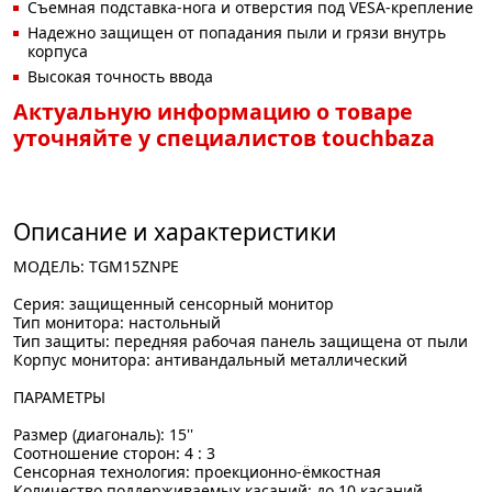
Съемная подставка-нога и отверстия под VESA-крепление
Надежно защищен от попадания пыли и грязи внутрь
корпуса
Высокая точность ввода
Актуальную информацию о товаре
уточняйте у специалистов touchbaza
Описание и характеристики
МОДЕЛЬ: TGM15ZNPE
Серия: защищенный сенсорный монитор
Тип монитора: настольный
Тип защиты: передняя рабочая панель защищена от пыли
Корпус монитора: антивандальный металлический
ПАРАМЕТРЫ
Размер (диагональ): 15''
Соотношение сторон: 4 : 3
Сенсорная технология: проекционно-ёмкостная
Количество поддерживаемых касаний: до 10 касаний