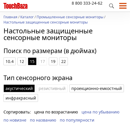
8 800 333-24-62
Главная
/
Каталог
/
Промышленные сенсорные мониторы
/
Настольные защищенные сенсорные мониторы
Настольные защищенные
сенсорные мониторы
Поиск по размерам (в дюймах)
10.4
12
15
17
19
22
Тип сенсорного экрана
акустический
резистивный
проекционно-емкостный
инфракрасный
Сортировать:
цена по возрастанию
цена по убыванию
по новизне
по названию
по популярности