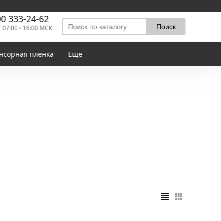
00 333-24-62
т 07:00 - 16:00 МСК
нсорная пленка
Еще