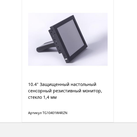
10.4" Защищенный настольный
сенсорный резистивный монитор,
стекло 1,4 мм
Артикул TG10401W4RZN