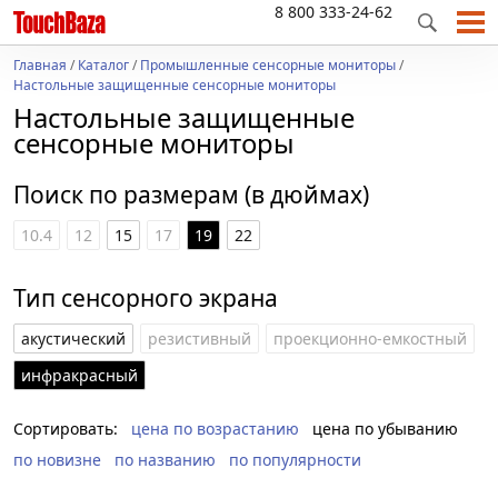
8 800 333-24-62
Главная
/
Каталог
/
Промышленные сенсорные мониторы
/
Настольные защищенные сенсорные мониторы
Настольные защищенные
сенсорные мониторы
Поиск по размерам (в дюймах)
10.4
12
15
17
19
22
Тип сенсорного экрана
акустический
резистивный
проекционно-емкостный
инфракрасный
Сортировать:
цена по возрастанию
цена по убыванию
по новизне
по названию
по популярности