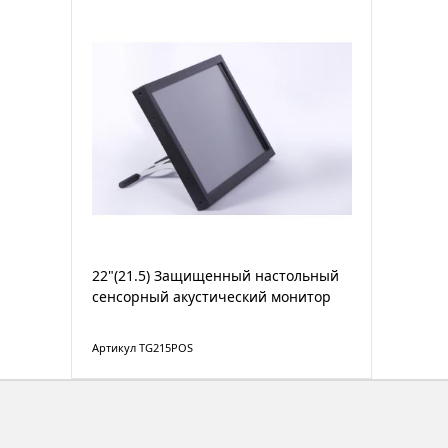
22"(21.5) Защищенный настольный
сенсорный акустический монитор
Артикул TG215POS