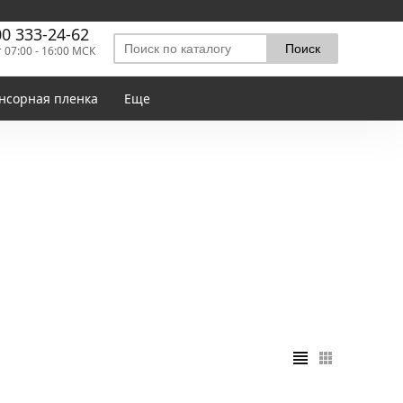
00 333-24-62
т 07:00 - 16:00 МСК
нсорная пленка
Еще